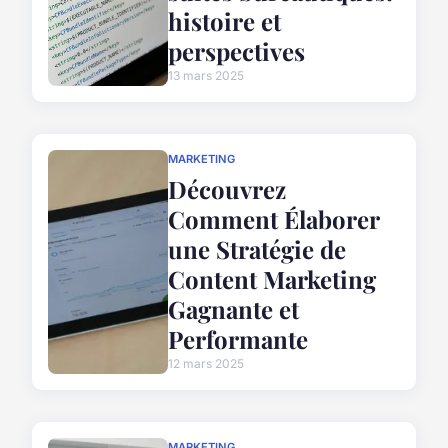
histoire et
perspectives
13 mars 2025
MARKETING
Découvrez
Comment Élaborer
une Stratégie de
Content Marketing
Gagnante et
Performante
12 mars 2025
MARKETING