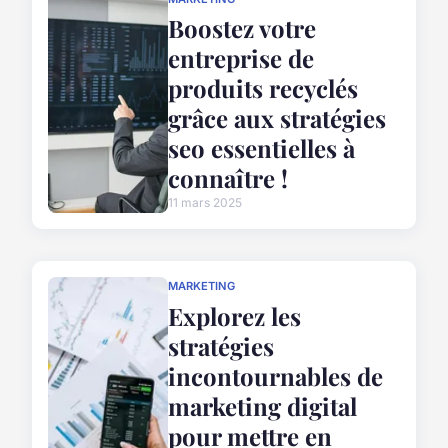
Boostez votre
entreprise de
produits recyclés
grâce aux stratégies
seo essentielles à
connaître !
11 mars 2025
MARKETING
Explorez les
stratégies
incontournables de
marketing digital
pour mettre en