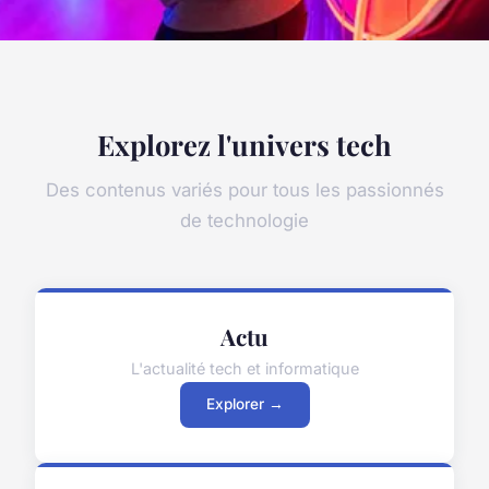
Explorez l'univers tech
Des contenus variés pour tous les passionnés
de technologie
Actu
L'actualité tech et informatique
Explorer →