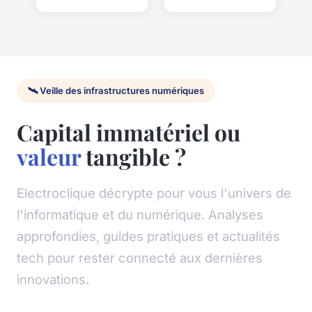
🛰️ Veille des infrastructures numériques
Capital immatériel ou
valeur
tangible ?
Electroclique décrypte pour vous l'univers de
l'informatique et du numérique. Analyses
approfondies, guides pratiques et actualités
tech pour rester connecté aux dernières
innovations.