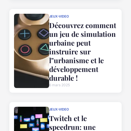
JEUX-VIDEO
Découvrez comment
un jeu de simulation
urbaine peut
instruire sur
l"urbanisme et le
développement
durable !
6 mars 2025
JEUX-VIDEO
Twitch et le
speedrun: une