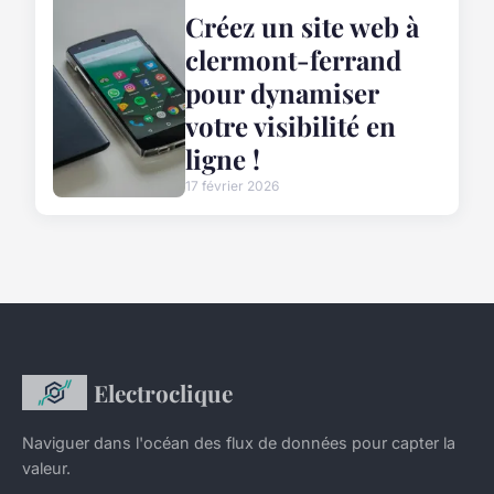
Créez un site web à
clermont-ferrand
pour dynamiser
votre visibilité en
ligne !
17 février 2026
Electroclique
Naviguer dans l'océan des flux de données pour capter la
valeur.