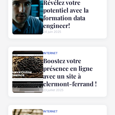
Révélez votre
potentiel avec la
formation data
engineer!
24 juin 2025
INTERNET
Boostez votre
présence en ligne
avec un site à
clermont-ferrand !
23 juillet 2025
INTERNET