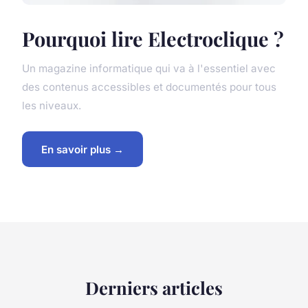
Pourquoi lire Electroclique ?
Un magazine informatique qui va à l'essentiel avec
des contenus accessibles et documentés pour tous
les niveaux.
En savoir plus →
Derniers articles