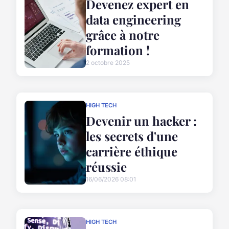
Devenez expert en
data engineering
grâce à notre
formation !
2 octobre 2025
HIGH TECH
Devenir un hacker :
les secrets d'une
carrière éthique
réussie
16/06/2026 08:01
HIGH TECH