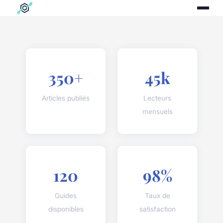
350+
45k
Articles publiés
Lecteurs
mensuels
120
98%
Guides
Taux de
disponibles
satisfaction