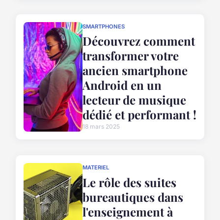
SMARTPHONES
Découvrez comment
transformer votre
ancien smartphone
Android en un
lecteur de musique
dédié et performant !
18 mars 2025
MATERIEL
Le rôle des suites
bureautiques dans
l'enseignement à