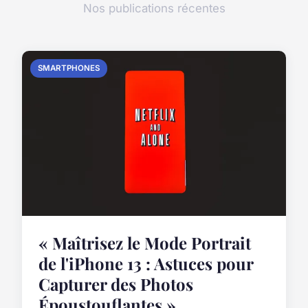
Nos publications récentes
SMARTPHONES
« Maîtrisez le Mode Portrait
de l'iPhone 13 : Astuces pour
Capturer des Photos
Époustouflantes »