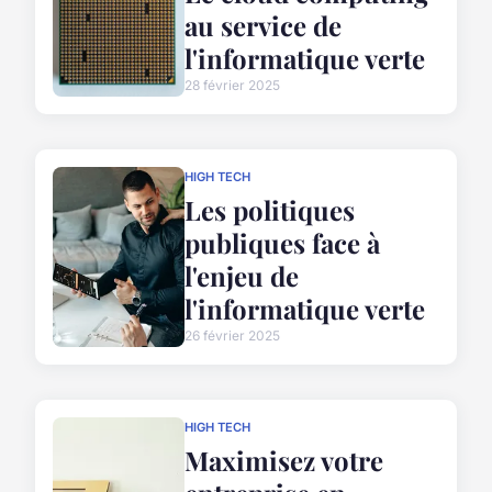
au service de
l'informatique verte
28 février 2025
HIGH TECH
Les politiques
publiques face à
l'enjeu de
l'informatique verte
26 février 2025
HIGH TECH
Maximisez votre