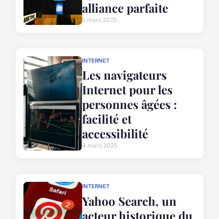
alliance parfaite
5 mars 2025
INTERNET
Les navigateurs
Internet pour les
personnes âgées :
facilité et
accessibilité
4 mars 2025
INTERNET
Yahoo Search, un
acteur historique du