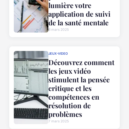
lumière votre
application de suivi
de la santé mentale
8 mars 2025
JEUX-VIDEO
Découvrez comment
les jeux vidéo
stimulent la pensée
critique et les
compétences en
résolution de
problèmes
7 mars 2025