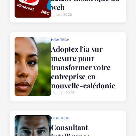
web
1 mars 2025
HIGH TECH
Adoptez l'ia sur
mesure pour
transformer votre
entreprise en
nouvelle-calédonie
18 juillet 2025
HIGH TECH
Consultant