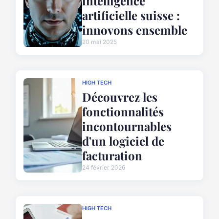
intelligence
artificielle suisse :
innovons ensemble
20 mai 2025
HIGH TECH
Découvrez les
fonctionnalités
incontournables
d'un logiciel de
facturation
24 février 2026
HIGH TECH