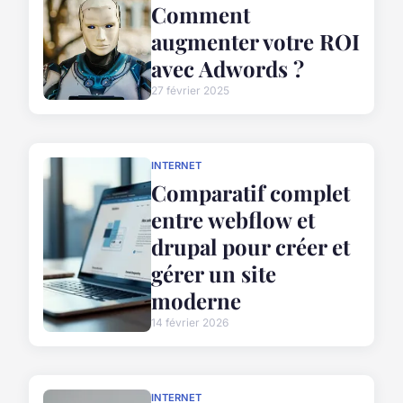
Comment
augmenter votre ROI
avec Adwords ?
27 février 2025
INTERNET
Comparatif complet
entre webflow et
drupal pour créer et
gérer un site
moderne
14 février 2026
INTERNET