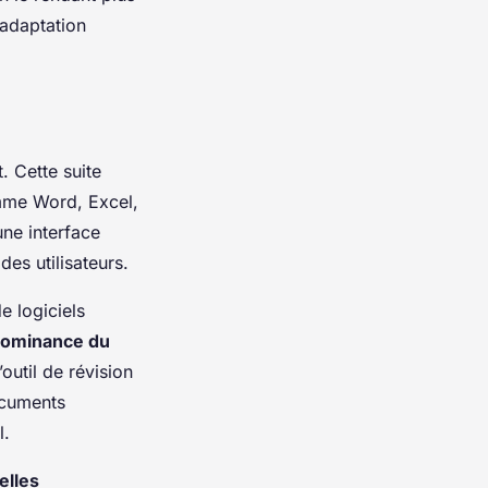
 adaptation
 Cette suite
omme Word, Excel,
ne interface
des utilisateurs.
e logiciels
ominance du
outil de révision
ocuments
l.
elles