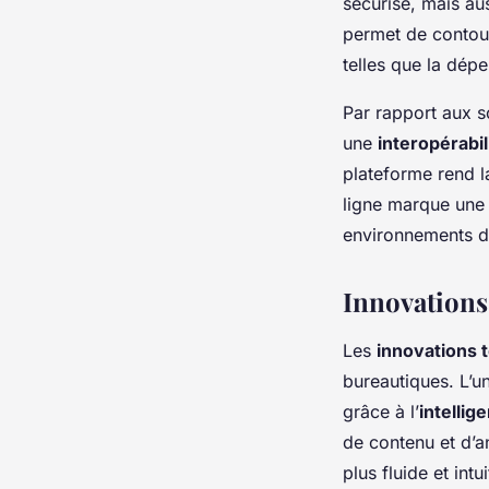
sécurisé, mais au
permet de contour
telles que la dép
Par rapport aux s
une
interopérabil
plateforme rend l
ligne marque une t
environnements de
Innovations
Les
innovations 
bureautiques. L’u
grâce à l’
intellige
de contenu et d’a
plus fluide et intui