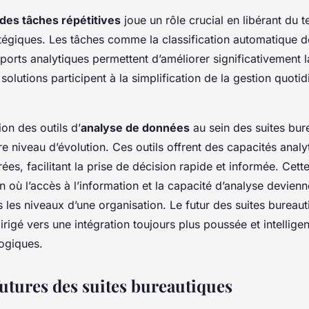
des tâches répétitives
joue un rôle crucial en libérant du
ratégiques. Les tâches comme la classification automatique d
ports analytiques permettent d’améliorer significativement 
solutions participent à la simplification de la gestion quoti
ion des outils d’
analyse de données
au sein des suites bur
re niveau d’évolution. Ces outils offrent des capacités anal
ées, facilitant la prise de décision rapide et informée. Cette
n où l’accès à l’information et la capacité d’analyse devienn
s les niveaux d’une organisation. Le futur des suites bureau
rigé vers une intégration toujours plus poussée et intellige
ogiques.
utures des suites bureautiques