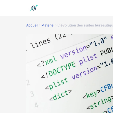
Accueil
›
Materiel
›
L'évolution des suites bureautiqu