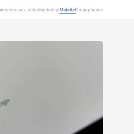
h
Internet
Jeux-video
Marketing
Materiel
Smartphones