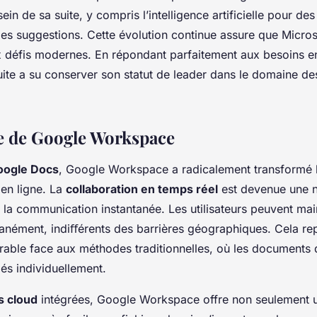
ein de sa suite, y compris l’intelligence artificielle pour de
es suggestions. Cette évolution continue assure que Microso
x défis modernes. En répondant parfaitement aux besoins e
suite a su conserver son statut de leader dans le domaine des
e de Google Workspace
oogle Docs
, Google Workspace a radicalement transformé 
en ligne. La
collaboration en temps réel
est devenue une no
et la communication instantanée. Les utilisateurs peuvent mai
anément, indiﬀérents des barrières géographiques. Cela re
able face aux méthodes traditionnelles, où les documents 
és individuellement.
s cloud
intégrées, Google Workspace offre non seulement 