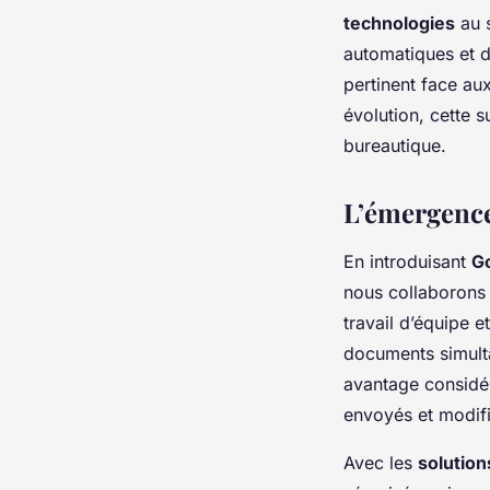
technologies
au s
automatiques et d
pertinent face au
évolution, cette 
bureautique.
L’émergenc
En introduisant
G
nous collaborons 
travail d’équipe 
documents simult
avantage considér
envoyés et modifi
Avec les
solution