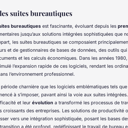
des suites bureautiques
suites bureautiques
est fascinante, évoluant depuis les
pre
entaires jusqu’aux solutions intégrées sophistiquées que 
épart, les suites bureautiques se composaient principalemen
eurs et de gestionnaires de bases de données, des outils qui
cuments et les calculs économiques. Dans les années 1980,
imulé l’expansion rapide de ces logiciels, rendant les ordin
ans l’environnement professionnel.
e période charnière que les logiciels emblématiques tels qu
encé à s’imposer, pavant ainsi la voie aux suites intégrées
ficacité et leur
évolution
a transformé les processus de tra
 croissants des entreprises. Les solutions de productivité o
sser vers une intégration sophistiquée, posant les bases des
transition a été profond, redéfinissant le travail de bureau 