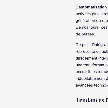
L’
automatisation 
activités plus st
génération de rap
De nos jours, ces 
de bureau.
De plus, l’intégrat
représente un aut
directement intégr
une transformatio
accessibles à tou
indubitablement di
avancées technol
Tendances f