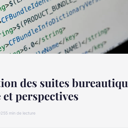
tion des suites bureautiqu
e et perspectives
025
5 min de lecture