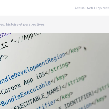
Accueil
Actu
High tec
es: histoire et perspectives