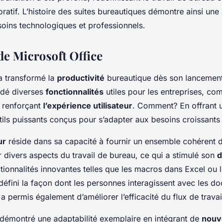
oratif. L’histoire des suites bureautiques démontre ainsi une
oins technologiques et professionnels.
de Microsoft Office
 transformé la
productivité
bureautique dès son lancement.
idé diverses
fonctionnalités
utiles pour les entreprises, c
n renforçant
l’expérience utilisateur
. Comment? En offrant u
utils puissants conçus pour s’adapter aux besoins croissants 
ur
réside dans sa capacité à fournir un ensemble cohérent d
 divers aspects du travail de bureau, ce qui a stimulé son
d
tionnalités innovantes telles que les macros dans Excel ou l’
éfini la façon dont les personnes interagissent avec les d
 permis également d’améliorer l’efficacité du flux de travai
 démontré une adaptabilité exemplaire en intégrant de
nouv