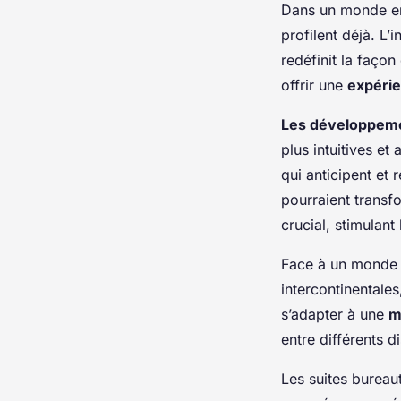
Dans un monde en
profilent déjà. L’i
redéfinit la façon
offrir une
expérie
Les développemen
plus intuitives et
qui anticipent et
pourraient transf
crucial, stimulant
Face à un monde du
intercontinentales
s’adapter à une
m
entre différents di
Les suites bureau