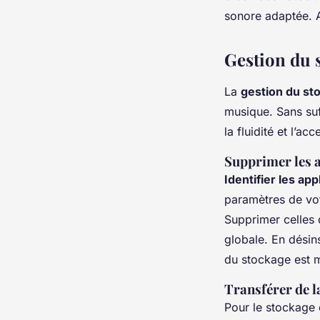
sonore adaptée. A
Gestion du 
La
gestion du st
musique. Sans su
la fluidité et l’ac
Supprimer les a
Identifier les app
paramètres de vot
Supprimer celles 
globale. En désins
du stockage est 
Transférer de l
Pour le stockage 