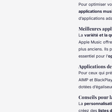
Pour optimiser v
applications mus
d’applications ad
Meilleures appl
La
variété et la q
Apple Music offre
plus anciens. Ils 
essentiel pour l’
op
Applications de
Pour ceux qui pr
AIMP et BlackPlay
dotées d’égaliseu
Conseils pour l
La
personnalisat
créez des
listes 