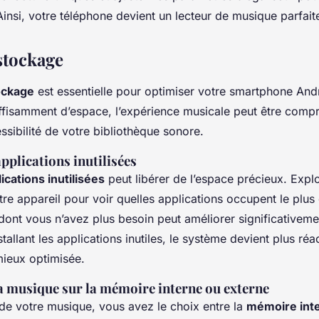
insi, votre téléphone devient un lecteur de musique parfai
stockage
ockage
est essentielle pour optimiser votre smartphone And
ffisamment d’espace, l’expérience musicale peut être comp
cessibilité de votre bibliothèque sonore.
pplications inutilisées
lications inutilisées
peut libérer de l’espace précieux. Expl
re appareil pour voir quelles applications occupent le plus
dont vous n’avez plus besoin peut améliorer significativem
tallant les applications inutiles, le système devient plus réact
mieux optimisée.
a musique sur la mémoire interne ou externe
de votre musique, vous avez le choix entre la
mémoire int