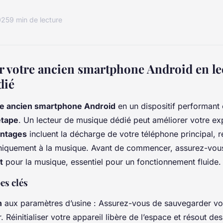
025
9 min de lecture
 votre ancien smartphone Android en le
dié
re ancien smartphone Android
en un dispositif performant 
étape
. Un lecteur de musique dédié peut améliorer votre ex
antages
incluent la décharge de votre téléphone principal, r
uniquement à la musique. Avant de commencer, assurez-vous
t
pour la musique, essentiel pour un fonctionnement fluide.
es clés
n
aux paramètres d’usine : Assurez-vous de sauvegarder v
Réinitialiser votre appareil libère de l’espace et résout d