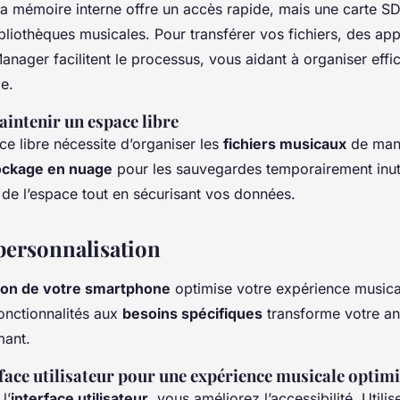
La mémoire interne offre un accès rapide, mais une carte SD 
ibliothèques musicales. Pour transférer vos fichiers, des a
Manager facilitent le processus, vous aidant à organiser eff
le.
intenir un espace libre
ce libre nécessite d’organiser les
fichiers musicaux
de mani
ockage en nuage
pour les sauvegardes temporairement inuti
 de l’espace tout en sécurisant vos données.
personnalisation
ion de votre smartphone
optimise votre expérience musica
 fonctionnalités aux
besoins spécifiques
transforme votre an
mant.
rface utilisateur pour une expérience musicale optim
l’
interface utilisateur
, vous améliorez l’accessibilité. Utili