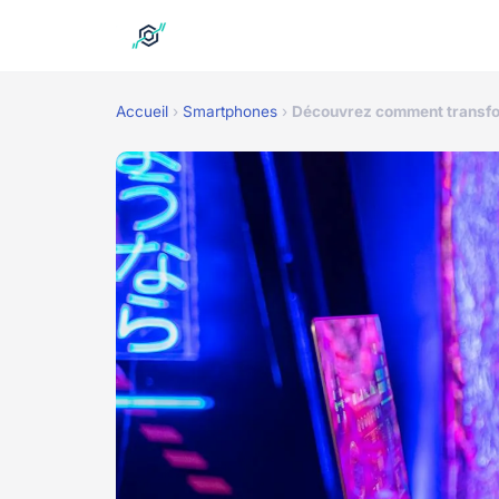
Accueil
›
Smartphones
›
Découvrez comment transfor