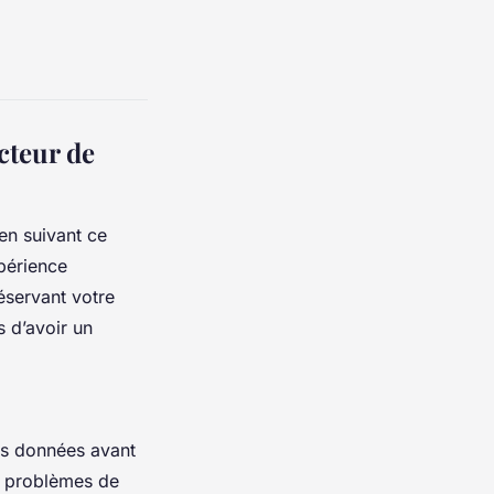
cteur de
en suivant ce
périence
éservant votre
 d’avoir un
os données avant
es problèmes de