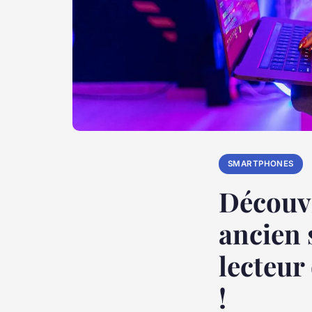
SMARTPHONES
Découv
ancien
lecteur
!