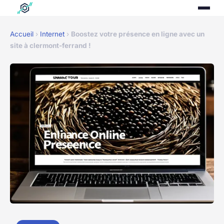
Accueil
›
Internet
›
Boostez votre présence en ligne avec un
site à clermont-ferrand !