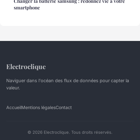
Changer la batterie samsung : redonnez vie à votre
smartphone
Electroclique
Naviguer dans l'océan des flux de données pour capter la
valeur.
Accueil
Mentions légales
Contact
© 2026 Electroclique. Tous droits réservés.