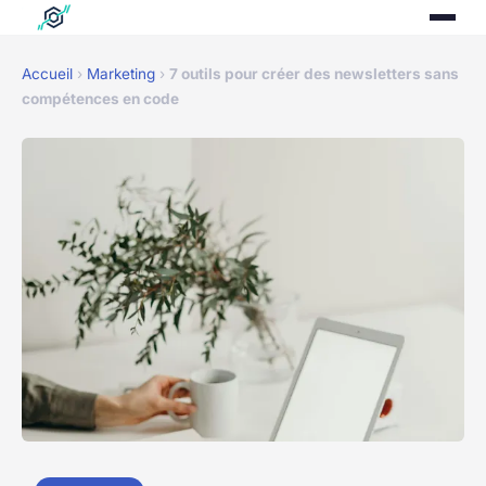
Accueil
›
Marketing
›
7 outils pour créer des newsletters sans
compétences en code